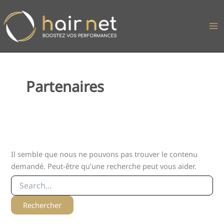
Aller
au
contenu
Partenaires
Il semble que nous ne pouvons pas trouver le contenu
demandé. Peut-être qu’une recherche peut vous aider.
Rechercher :