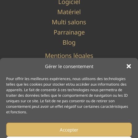
Logiciel
Matériel
Multi salons
Parrainage
Blog
Mentions légales
Politique de cookies (UE)
Gérer le consentement
Politique de confidentialité
Pour offrir les meilleures expériences, nous utilisons des technologies
telles que les cookies pour stocker et/ou accéder aux informations des
appareils. Le fait de consentir à ces technologies nous permettra de
traiter des données telles que le comportement de navigation ou les ID
uniques sur ce site. Le fait de ne pas consentir ou de retirer son
consentement peut avoir un effet négatif sur certaines caractéristiques
et fonctions.
Accepter