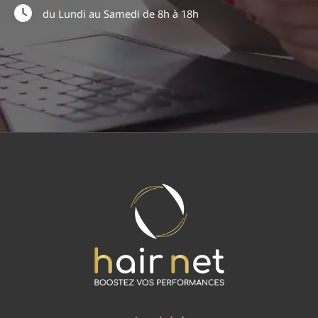
du Lundi au Samedi de 8h à 18h