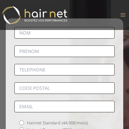
Aller
au
contenu
Hairnet Standard (44,90€/mois)