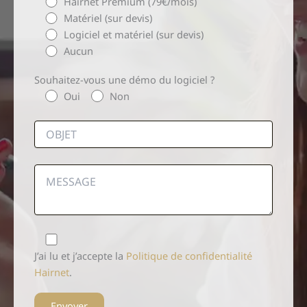
Hairnet Premium (79€/mois)
Matériel (sur devis)
Logiciel et matériel (sur devis)
Aucun
Souhaitez-vous une démo du logiciel ?
Oui
Non
J’ai lu et j’accepte la
Politique de confidentialité
Hairnet
.