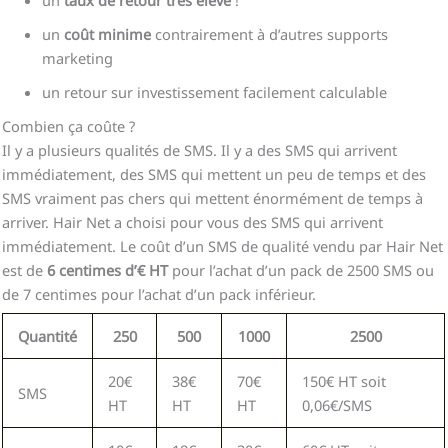
un
coût minime
contrairement à d’autres supports
marketing
un retour sur investissement facilement calculable
Combien ça coûte ?
Il y a plusieurs qualités de SMS. Il y a des SMS qui arrivent
immédiatement, des SMS qui mettent un peu de temps et des
SMS vraiment pas chers qui mettent énormément de temps à
arriver. Hair Net a choisi pour vous des SMS qui arrivent
immédiatement. Le coût d’un SMS de qualité vendu par Hair Net
est de
6 centimes d’€ HT
pour l’achat d’un pack de 2500 SMS ou
de 7 centimes pour l’achat d’un pack inférieur.
Quantité
250
500
1000
2500
20€
38€
70€
150€ HT soit
SMS
HT
HT
HT
0,06€/SMS