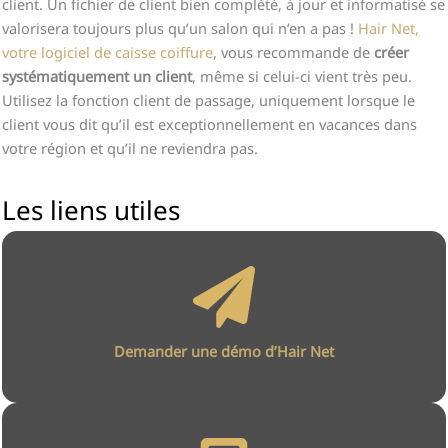
client. Un fichier de client bien complété, à jour et informatisé se
valorisera toujours plus qu’un salon qui n’en a pas !
Hair Net,
votre logiciel de caisse coiffure
, vous recommande de
créer
systématiquement un client
, même si celui-ci vient très peu.
Utilisez la fonction client de passage, uniquement lorsque le
client vous dit qu’il est exceptionnellement en vacances dans
votre région et qu’il ne reviendra pas.
Les liens utiles
Demander une démo d’Hair Net