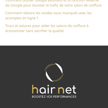
Comment utiliser Google Business et la fonction Reserve
de Google pour booster le trafic de votre salon de coiffure
Comment réduire les rendez-vous manqués avec les
acomptes en ligne ?
Trucs et astuces pour aider les salons de coiffure à
économiser sans sacrifier la qualité