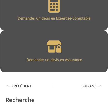
Demander un devis en Expertise-Comptable
Demander un devis en Assurance
PRÉCÉDENT
SUIVANT
Recherche