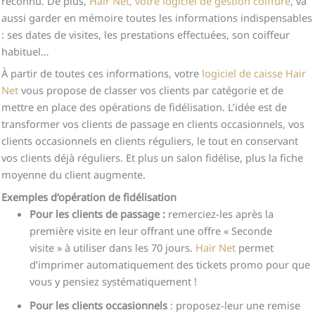
reconnu. De plus,
Hair Net, votre logiciel de gestion coiffure
, va
aussi garder en mémoire toutes les informations indispensables
: ses dates de visites, les prestations effectuées, son coiffeur
habituel…
À partir de toutes ces informations, votre
logiciel de caisse Hair
Net
vous propose de classer vos clients par catégorie et de
mettre en place des opérations de fidélisation. L’idée est de
transformer vos clients de passage en clients occasionnels, vos
clients occasionnels en clients réguliers, le tout en conservant
vos clients déjà réguliers. Et plus un salon fidélise, plus la fiche
moyenne du client augmente.
Exemples d
‘
opération de
fidélisation
Pour les clients de passage :
remerciez-les après la
première visite en leur offrant une offre « Seconde
visite » à utiliser dans les 70 jours.
Hair Net
permet
d’imprimer automatiquement des tickets promo pour que
vous y pensiez systématiquement !
Pour les clients occasionnels
: proposez-leur une remise