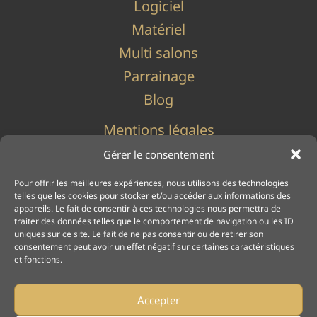
Logiciel
Matériel
Multi salons
Parrainage
Blog
Mentions légales
Politique de cookies (UE)
Gérer le consentement
Politique de confidentialité
Pour offrir les meilleures expériences, nous utilisons des technologies
telles que les cookies pour stocker et/ou accéder aux informations des
appareils. Le fait de consentir à ces technologies nous permettra de
traiter des données telles que le comportement de navigation ou les ID
uniques sur ce site. Le fait de ne pas consentir ou de retirer son
consentement peut avoir un effet négatif sur certaines caractéristiques
et fonctions.
Accepter