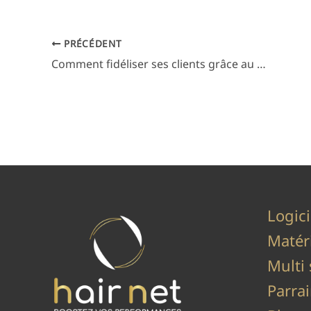
PRÉCÉDENT
Comment fidéliser ses clients grâce au fichier clients
Logici
Matér
Multi 
Parra