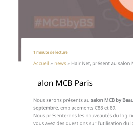
1 minute de lecture
Accueil
news
Hair Net, présent au salon 
S
alon MCB Paris
Nous serons présents au
salon MCB by Beau
septembre
, emplacements C88 et 89.
Nous présenterons les nouveautés du logiciel
vous avez des questions sur l’utilisation du lo