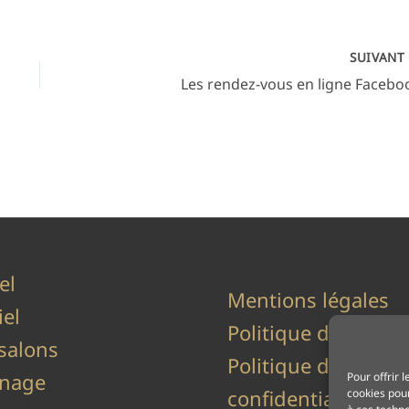
SUIVAN
Les rendez-vous en ligne Facebo
el
Mentions légales
iel
Politique de cookie
salons
Politique de
inage
Pour offrir 
confidentialité
cookies pour